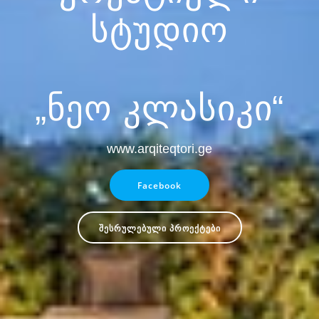
სტუდიო
„ნეო კლასიკი“
www.arqiteqtori.ge
Facebook
შესრულებული პროექტები