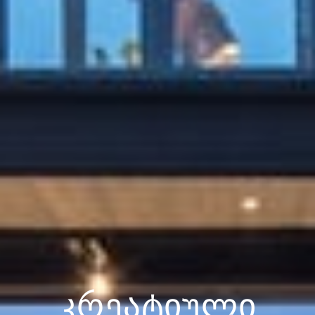
კრეატიული