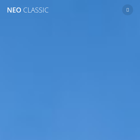
Skip
NEO
CLASSIC
to
content