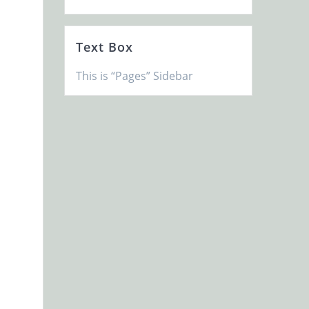
Text Box
This is “Pages” Sidebar