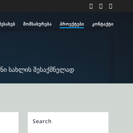
ᲨᲔᲡᲐᲮᲔᲑ
ᲛᲝᲛᲡᲐᲮᲣᲠᲔᲑᲐ
ᲞᲠᲝᲔᲥᲢᲔᲑᲘ
ᲙᲝᲜᲢᲐᲥᲢᲘ
ნი სახლის შესაქმნელად
Search