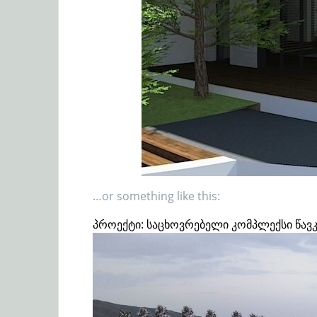
…or something like this:
პროექტი: საცხოვრებელი კომპლექსი წავკ