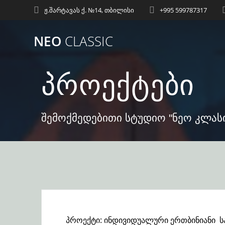
Skip
ჟ.შარტავას ქ. №14, თბილისი
+995 599787317
to
content
NEO
CLASSIC
პროექტები
შემოქმედებითი სტუდიო "ნეო კლას
პროექტი: ინდივიდუალური ერთბინიანი ს