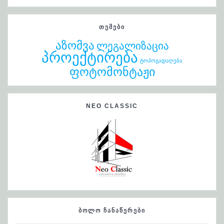
ᲗᲔᲛᲔᲑᲘ
აზომვა
ლეგალიზაცია
პროექტირება
ტოპოგადაღება
ფოტომონტაჟი
NEO CLASSIC
ᲑᲝᲚᲝ ᲩᲐᲜᲐᲬᲔᲠᲔᲑᲘ