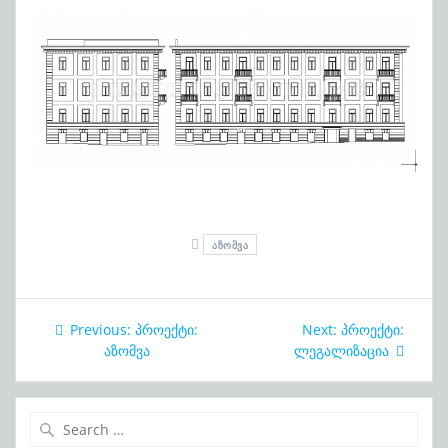
ᲐᲖᲝᲛᲕᲐ
პოსტის
Previous:
Previous
პროექტი:
Next:
Next
პროექტი:
ნავიგაცია
აზომვა
post:
ლეგალიზაცია
post:
Search
for: