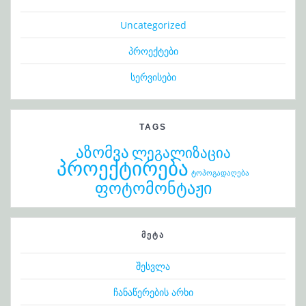
Uncategorized
პროექტები
სერვისები
TAGS
აზომვა
ლეგალიზაცია
პროექტირება
ტოპოგადაღება
ფოტომონტაჟი
ᲛᲔᲢᲐ
შესვლა
ჩანაწერების არხი