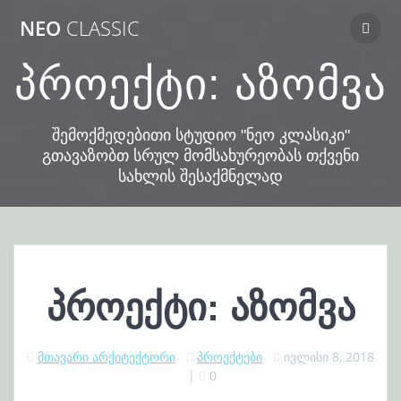
Skip
NEO
CLASSIC
to
content
პროექტი: აზომვა
შემოქმედებითი სტუდიო "ნეო კლასიკი"
გთავაზობთ სრულ მომსახურეობას თქვენი
სახლის შესაქმნელად
პროექტი: აზომვა
მთავარი არქიტექტორი
პროექტები
ივლისი 8, 2018
|
0