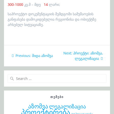
300-1000
კვ.მ – მდე
14
ლარი;
საპროექტო დოკუმენტაციის შემდგომი სამუშაოების
განფასება დამოკიდებულია რეგიონისა და ობიექტზე
არსებულ სიტუაციაზე.
პოსტის
Next:
Next
პროექტი: აზომვა,
Previous:
Previous
შიდა აზომვა
ნავიგაცია
post:
ლეგალიზაცია
post:
Search
for:
ᲗᲔᲛᲔᲑᲘ
აზომვა
ლეგალიზაცია
პროექტირება
ტოპოგადაღება