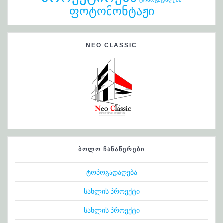
ფოტომონტაჟი
NEO CLASSIC
ᲑᲝᲚᲝ ᲩᲐᲜᲐᲬᲔᲠᲔᲑᲘ
ტოპოგადაღება
სახლის პროექტი
სახლის პროექტი