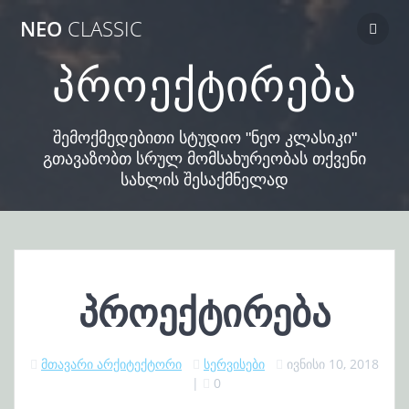
Skip
NEO
CLASSIC
to
content
პროექტირება
შემოქმედებითი სტუდიო "ნეო კლასიკი"
გთავაზობთ სრულ მომსახურეობას თქვენი
სახლის შესაქმნელად
პროექტირება
მთავარი არქიტექტორი
სერვისები
ივნისი 10, 2018
|
0