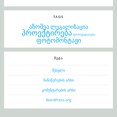
TAGS
აზომვა
ლეგალიზაცია
პროექტირება
ტოპოგადაღება
ფოტომონტაჟი
ᲛᲔᲢᲐ
შესვლა
ჩანაწერების არხი
კომენტარების არხი
WordPress.org